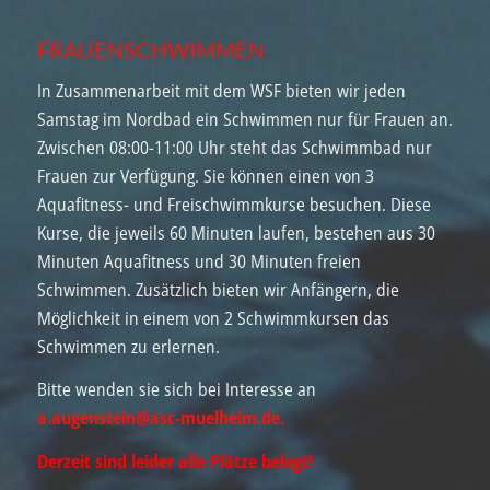
FRAUENSCHWIMMEN
In Zusammenarbeit mit dem WSF bieten wir jeden
Samstag im Nordbad ein Schwimmen nur für Frauen an.
Zwischen 08:00-11:00 Uhr steht das Schwimmbad nur
Frauen zur Verfügung. Sie können einen von 3
Aquafitness- und Freischwimmkurse besuchen. Diese
Kurse, die jeweils 60 Minuten laufen, bestehen aus 30
Minuten Aquafitness und 30 Minuten freien
Schwimmen. Zusätzlich bieten wir Anfängern, die
Möglichkeit in einem von 2 Schwimmkursen das
Schwimmen zu erlernen.
Bitte wenden sie sich bei Interesse an
a.augenstein@asc-muelheim.de
.
Derzeit sind leider alle Plätze belegt!