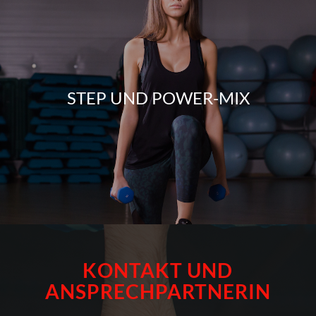
STEP UND POWER-MIX
KONTAKT UND
ANSPRECHPARTNERIN