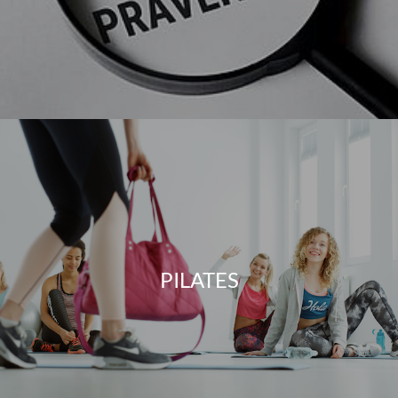
PILATES