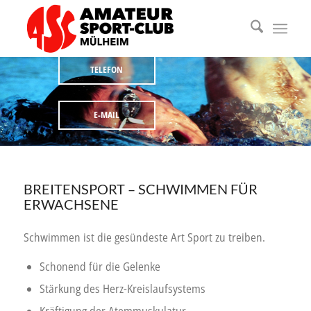
Schwimmen ist die gesündeste Art Sport zu
treiben.
TELEFON
E-MAIL
BREITENSPORT – SCHWIMMEN FÜR
ERWACHSENE
Schwimmen ist die gesündeste Art Sport zu treiben.
Schonend für die Gelenke
Stärkung des Herz-Kreislaufsystems