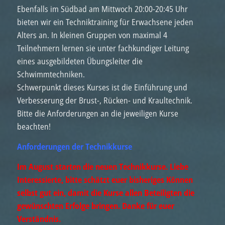
Ebenfalls im Südbad am Mittwoch 20:00-20:45 Uhr
bieten wir ein Techniktraining für Erwachsene jeden
Alters an. In kleinen Gruppen von maximal 4
Teilnehmern lernen sie unter fachkundiger Leitung
eines ausgebildeten Übungsleiter die
Schwimmtechniken.
Schwerpunkt dieses Kurses ist die Einführung und
Verbesserung der Brust-, Rücken- und Kraultechnik.
Bitte die Anforderungen an die jeweiligen Kurse
beachten!
Anforderungen der Technikkurse
Im August starten die neuen Technikkurse.
Liebe
Interessierte, bitte schätzt euer bisheriges Können
selbst gut ein, damit die Kurse allen Beteiligten die
gewünschten Erfolge bringen. Danke für euer
Verständnis.