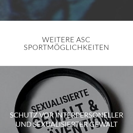
WEITERE ASC
SPORTMÖGLICHKEITEN
SCHUTZ VOR INTERPERSONELLER
UND SEXUALISIERTER GEWALT