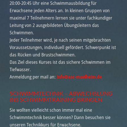
20:00-20:45 Uhr eine Schwimmausbildung für
Erwachsene jeden Alters an. In kleinen Gruppen von
maximal 7 Teilnehmern lernen sie unter fachkundiger
Leitung von 2 ausgebildeten Übungsleitern das
Schwimmen.
Jeder Teilnehmer wird, je nach seinen mitgebrachten
Voraussetzungen, individuell gefördert. Schwerpunkt ist
das Rücken und Brustschwimmen.
Das Ziel dieses Kurses ist das sichere Schwimmen im
Tiefwasser.
Anmeldung per mail an:
info@asc-muelheim.de
SCHWIMMTECHNIK – ABWECHSLUNG
INS SCHWIMMTRAINING BRINGEN
Sie wollten vielleicht schon immer mal eine
Schwimmtechnik besser können? Dann besuchen sie
unseren Technikkurs für Erwachsene.