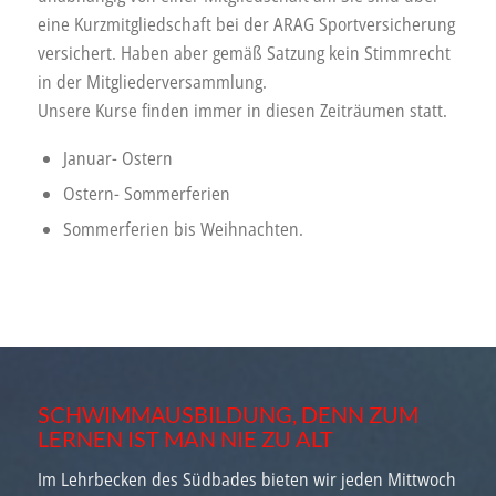
eine Kurzmitgliedschaft bei der ARAG Sportversicherung
versichert. Haben aber gemäß Satzung kein Stimmrecht
in der Mitgliederversammlung.
Unsere Kurse finden immer in diesen Zeiträumen statt.
Januar- Ostern
Ostern- Sommerferien
Sommerferien bis Weihnachten.
SCHWIMMAUSBILDUNG, DENN ZUM
LERNEN IST MAN NIE ZU ALT
Im Lehrbecken des Südbades bieten wir jeden Mittwoch